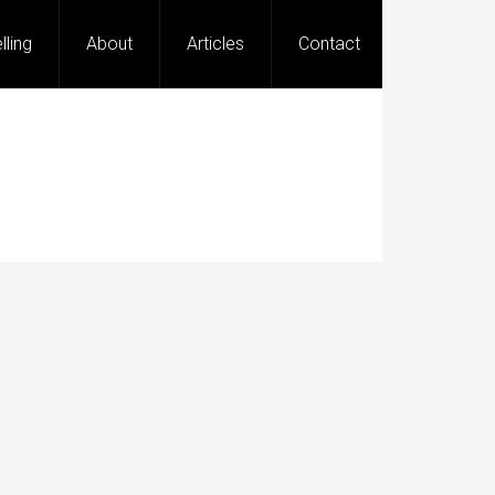
lling
About
Articles
Contact